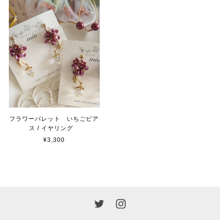
フラワーパレット いちごピア
ス / イヤリング
¥3,300