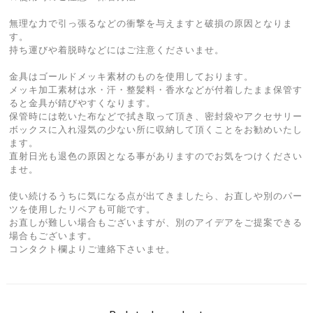
無理な力で引っ張るなどの衝撃を与えますと破損の原因となりま
す。
持ち運びや着脱時などにはご注意くださいませ。
金具はゴールドメッキ素材のものを使用しております。
メッキ加工素材は水・汗・整髪料・香水などが付着したまま保管す
ると金具が錆びやすくなります。
保管時には乾いた布などで拭き取って頂き、密封袋やアクセサリー
ボックスに入れ湿気の少ない所に収納して頂くことをお勧めいたし
ます。
直射日光も退色の原因となる事がありますのでお気をつけください
ませ。
使い続けるうちに気になる点が出てきましたら、お直しや別のパー
ツを使用したリペアも可能です。
お直しが難しい場合もございますが、別のアイデアをご提案できる
場合もございます。
コンタクト欄よりご連絡下さいませ。